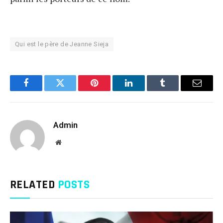
Qui est le père de Jeanne Sieja
Facebook
Twitter
Pinterest
LinkedIn
Tumblr
Email
Admin
Website
RELATED
POSTS