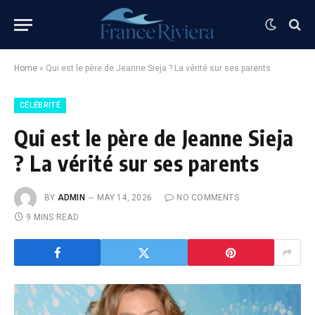
Home
»
Qui est le père de Jeanne Sieja ? La vérité sur ses parents
CÉLÉBRITÉ
Qui est le père de Jeanne Sieja
? La vérité sur ses parents
BY
ADMIN
MAY 14, 2026
NO COMMENTS
9 MINS READ