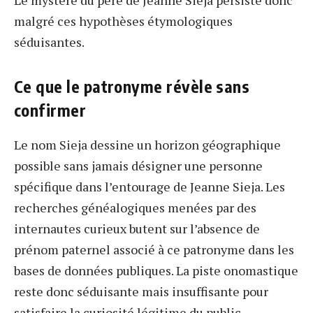
Le mystère du père de Jeanne Sieja persiste donc
malgré ces hypothèses étymologiques
séduisantes.
Ce que le patronyme révèle sans
confirmer
Le nom Sieja dessine un horizon géographique
possible sans jamais désigner une personne
spécifique dans l’entourage de Jeanne Sieja. Les
recherches généalogiques menées par des
internautes curieux butent sur l’absence de
prénom paternel associé à ce patronyme dans les
bases de données publiques. La piste onomastique
reste donc séduisante mais insuffisante pour
satisfaire la curiosité légitime du public