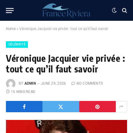
Home
»
Véronique Jacquier vie privée : tout ce qu’il faut savoir
CÉLÉBRITÉ
Véronique Jacquier vie privée :
tout ce qu’il faut savoir
BY
ADMIN
JUNE 29, 2026
NO COMMENTS
10 MINS READ