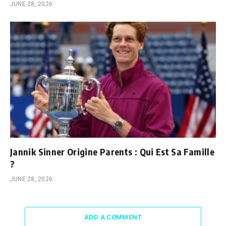
JUNE 28, 2026
Jannik Sinner Origine Parents : Qui Est Sa Famille
?
JUNE 28, 2026
ADD A COMMENT