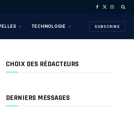
Facebook
X
Instagram
(Twitter)
VELLES
TECHNOLOGIE
SUBSCRIBE
CHOIX DES RÉDACTEURS
DERNIERS MESSAGES