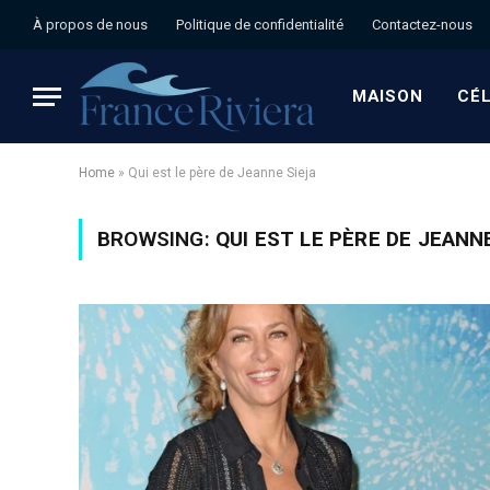
À propos de nous
Politique de confidentialité
Contactez-nous
MAISON
CÉL
Home
»
Qui est le père de Jeanne Sieja
BROWSING:
QUI EST LE PÈRE DE JEANN