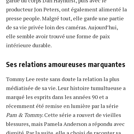
garde du corps Dan Hayhurst, puis avec le
producteur Jon Peters, ont également alimenté la
presse people. Malgré tout, elle garde une partie
de sa vie privée loin des caméras. Aujourd’hui,
elle semble avoir trouvé une forme de paix
intérieure durable.
Ses relations amoureuses marquantes
Tommy Lee reste sans doute la relation la plus
médiatisée de sa vie. Leur histoire tumultueuse a
marqué les esprits dans les années 90 et a
récemment été remise en lumière par la série
Pam & Tommy
. Cette série a rouvert de vieilles
blessures, mais Pamela Anderson a répondu avec
dignité. Par la suite, elle a choisi de raconter sa