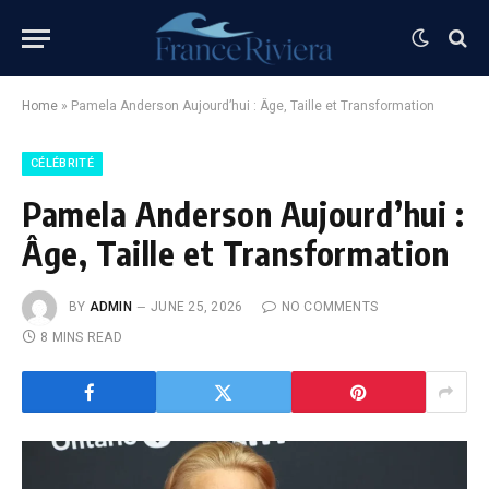
Home
»
Pamela Anderson Aujourd’hui : Âge, Taille et Transformation
CÉLÉBRITÉ
Pamela Anderson Aujourd’hui :
Âge, Taille et Transformation
BY
ADMIN
JUNE 25, 2026
NO COMMENTS
8 MINS READ