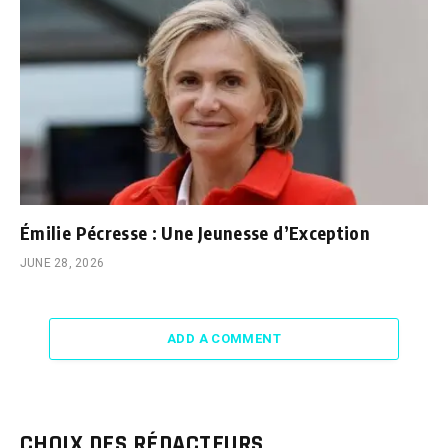
Émilie Pécresse : Une Jeunesse d’Exception
JUNE 28, 2026
ADD A COMMENT
CHOIX DES RÉDACTEURS