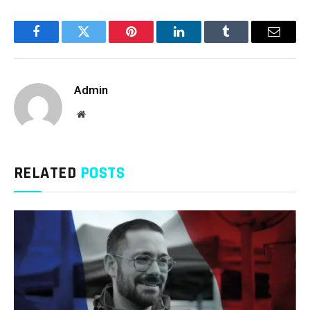
Facebook
Twitter
Pinterest
LinkedIn
Tumblr
Email
Admin
Website
RELATED
POSTS