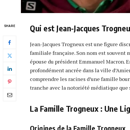
Qui est Jean-Jacques Trogneu
SHARE
Jean-Jacques Trogneux est une figure disc
familiale française. Son nom est souvent 
épouse du président Emmanuel Macron. En r
profondément ancrée dans la ville d’Amiens
comprendre les racines d’une famille bourg
tranche avec la notoriété médiatique que
La Famille Trogneux : Une Li
Origines de la Famille Trogneux