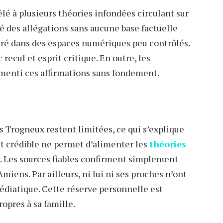
é à plusieurs théories infondées circulant sur
é des allégations sans aucune base factuelle
éré dans des espaces numériques peu contrôlés.
recul et esprit critique. En outre, les
émenti ces affirmations sans fondement.
s Trogneux restent limitées, ce qui s’explique
t crédible ne permet d’alimenter les
théories
. Les sources fiables confirment simplement
iens. Par ailleurs, ni lui ni ses proches n’ont
édiatique. Cette réserve personnelle est
opres à sa famille.