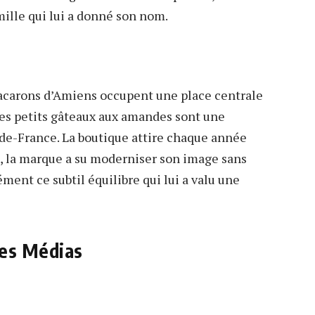
amille qui lui a donné son nom.
 macarons d’Amiens occupent une place centrale
Ces petits gâteaux aux amandes sont une
-de-France. La boutique attire chaque année
us, la marque a su moderniser son image sans
ément ce subtil équilibre qui lui a valu une
les Médias