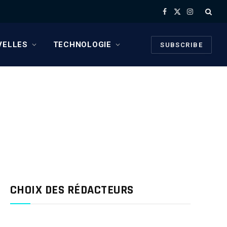
Facebook
X
Instagram
(Twitter)
VELLES
TECHNOLOGIE
SUBSCRIBE
CHOIX DES RÉDACTEURS