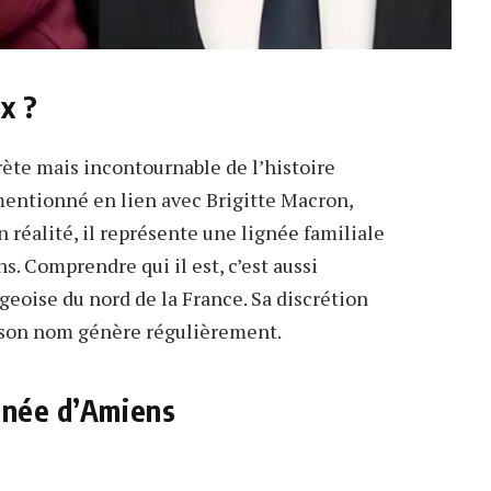
x ?
rète mais incontournable de l’histoire
mentionné en lien avec Brigitte Macron,
éalité, il représente une lignée familiale
. Comprendre qui il est, c’est aussi
eoise du nord de la France. Sa discrétion
 son nom génère régulièrement.
gnée d’Amiens