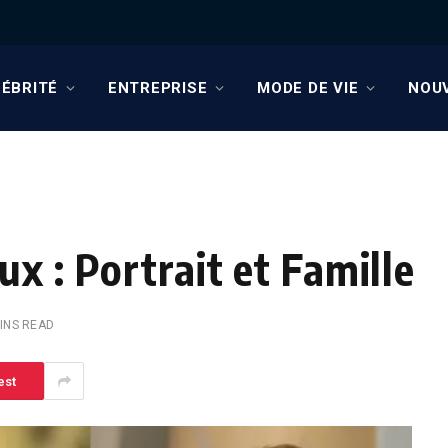
ÉBRITÉ
ENTREPRISE
MODE DE VIE
NOU
x : Portrait et Famille
INS READ
est