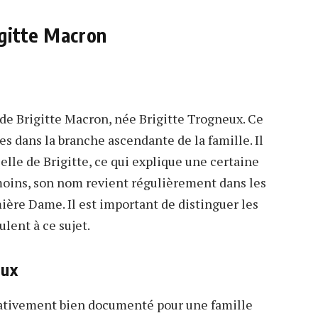
igitte Macron
de Brigitte Macron, née Brigitte Trogneux. Ce
s dans la branche ascendante de la famille. Il
elle de Brigitte, ce qui explique une certaine
nmoins, son nom revient régulièrement dans les
mière Dame. Il est important de distinguer les
lent à ce sujet.
eux
lativement bien documenté pour une famille