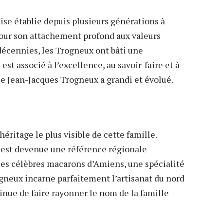
ise établie depuis plusieurs générations à
our son attachement profond aux valeurs
s décennies, les Trogneux ont bâti une
est associé à l’excellence, au savoir-faire et à
que Jean-Jacques Trogneux a grandi et évolué.
éritage le plus visible de cette famille.
 est devenue une référence régionale
es célèbres macarons d’Amiens, une spécialité
ogneux incarne parfaitement l’artisanat du nord
tinue de faire rayonner le nom de la famille