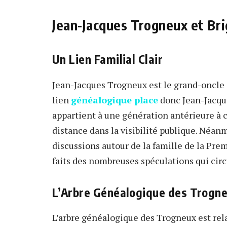
Jean-Jacques Trogneux et Br
Un Lien Familial Clair
Jean-Jacques Trogneux est le grand-oncle 
lien
généalogique place
donc Jean-Jacque
appartient à une génération antérieure à c
distance dans la visibilité publique. Néa
discussions autour de la famille de la Pre
faits des nombreuses spéculations qui circu
L’Arbre Généalogique des Trogn
L’arbre généalogique des Trogneux est re