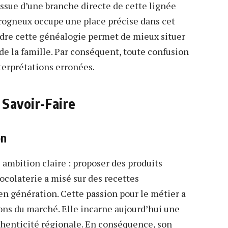
issue d’une branche directe de cette lignée
rogneux occupe une place précise dans cet
endre cette généalogie permet de mieux situer
de la famille. Par conséquent, toute confusion
terprétations erronées.
 Savoir-Faire
on
ambition claire : proposer des produits
hocolaterie a misé sur des recettes
en génération. Cette passion pour le métier a
ons du marché. Elle incarne aujourd’hui une
uthenticité régionale. En conséquence, son