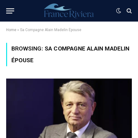
Home
»
Sa Compagne Alain Madelin Épouse
BROWSING:
SA COMPAGNE ALAIN MADELIN
ÉPOUSE