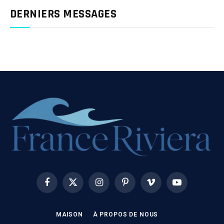
DERNIERS MESSAGES
Facebook
X
Instagram
Pinterest
Vimeo
YouTube
(Twitter)
MAISON
À PROPOS DE NOUS