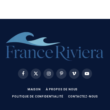
Facebook
X
Instagram
Pinterest
Vimeo
YouTube
(Twitter)
MAISON
À PROPOS DE NOUS
POLITIQUE DE CONFIDENTIALITÉ
CONTACTEZ-NOUS