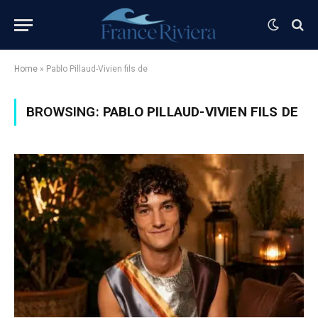
Home
»
Pablo Pillaud-Vivien fils de
BROWSING:
PABLO PILLAUD-VIVIEN FILS DE