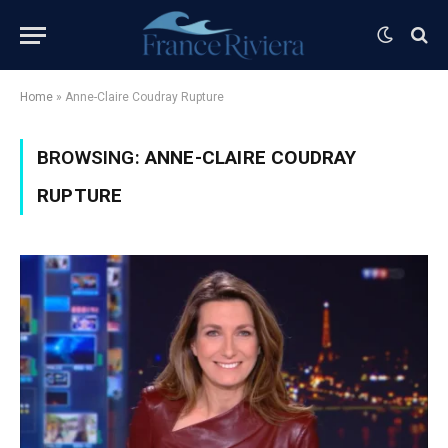
Home
»
Anne-Claire Coudray Rupture
BROWSING:
ANNE-CLAIRE COUDRAY
RUPTURE