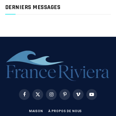
DERNIERS MESSAGES
Facebook
X
Instagram
Pinterest
Vimeo
YouTube
(Twitter)
MAISON
À PROPOS DE NOUS